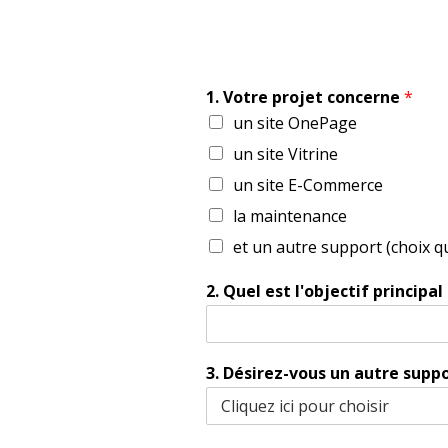
1. Votre projet concerne
*
un site OnePage
un site Vitrine
un site E-Commerce
la maintenance
et un autre support (choix q
2. Quel est l'objectif principal
3. Désirez-vous un autre supp