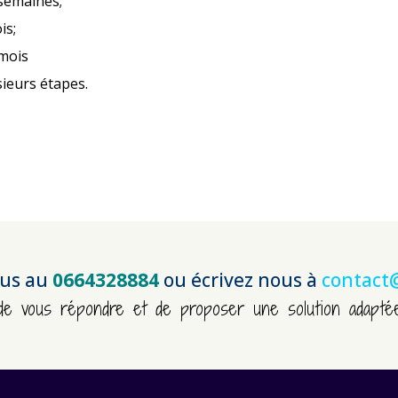
 semaines;
is;
 mois
sieurs étapes.
ous au
0664328884
ou écrivez nous à
contact
 de vous répondre et de proposer une solution adapté