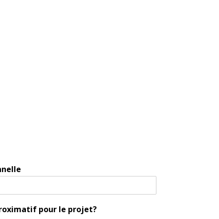
nnelle
roximatif pour le projet?