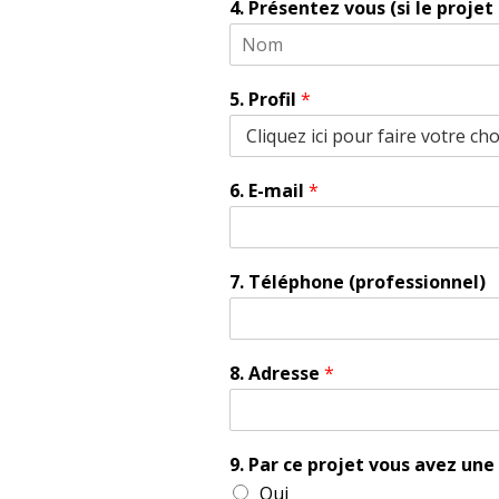
4. Présentez vous (si le proje
5. Profil
*
6. E-mail
*
7. Téléphone (professionnel)
8. Adresse
*
9. Par ce projet vous avez une 
Oui