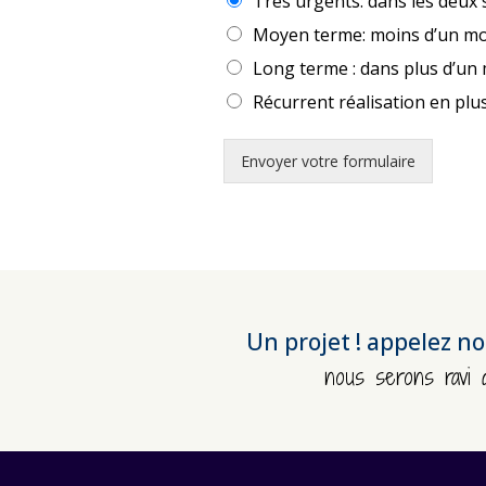
Très urgents: dans les deux
Moyen terme: moins d’un mo
Long terme : dans plus d’un
Récurrent réalisation en plu
Envoyer votre formulaire
Un projet ! appelez n
nous serons ravi