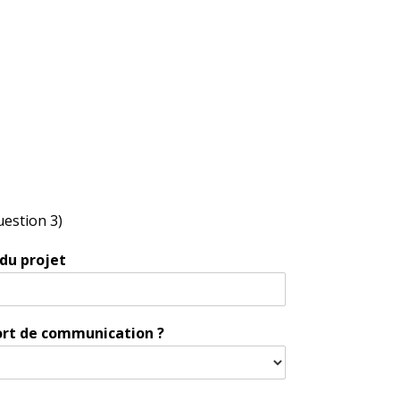
uestion 3)
 du projet
ort de communication ?