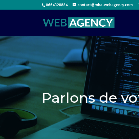
0664328884
contact@mba-webagency.com
Parlons de vot