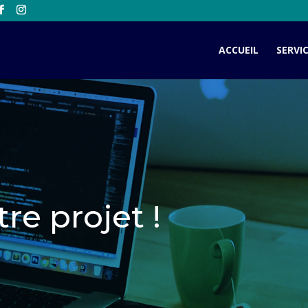
ACCUEIL
SERVI
re projet !