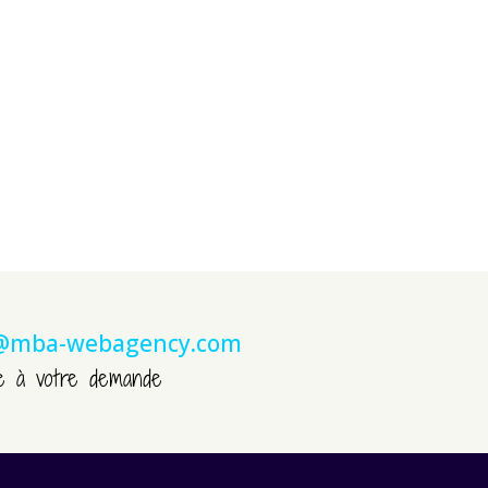
@mba-webagency.com
e à votre demande